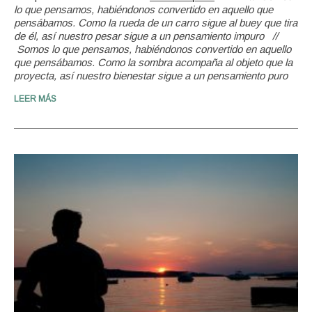
lo que pensamos, habiéndonos convertido en aquello que
pensábamos. Como la rueda de un carro sigue al buey que tira
de él, así nuestro pesar sigue a un pensamiento impuro
//
Somos lo que pensamos, habiéndonos convertido en aquello
que pensábamos. Como la sombra acompaña al objeto que la
proyecta, así nuestro bienestar sigue a un pensamiento puro
LEER MÁS