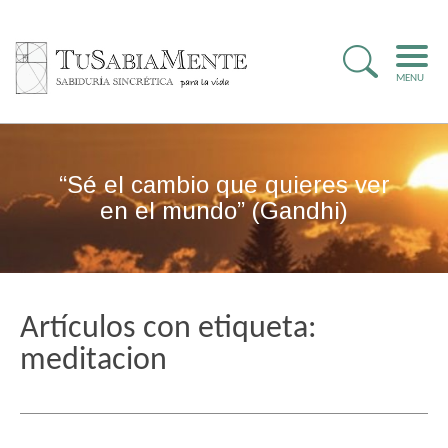
MENU
“Sé el cambio que quieres ver
en el mundo” (Gandhi)
Artículos con etiqueta:
meditacion