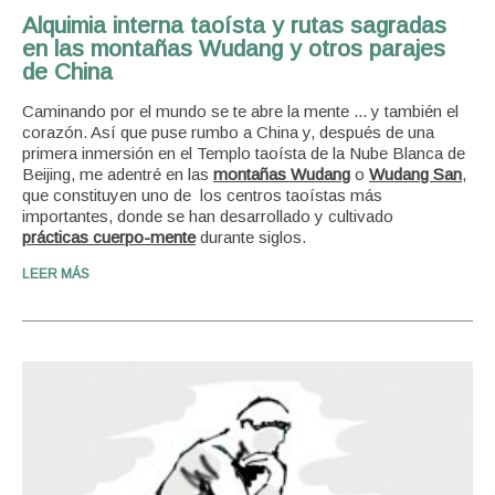
Alquimia interna taoísta y rutas sagradas
en las montañas Wudang y otros parajes
de China
Caminando por el mundo se te abre la mente ... y también el
corazón. Así que puse rumbo a China y, después de una
primera inmersión en el Templo taoísta de la Nube Blanca de
Beijing, me adentré en las
montañas Wudang
o
Wudang San
,
que constituyen uno de
los centros taoístas más
importantes, donde se han desarrollado y cultivado
prácticas
cuerpo-mente
durante siglos.
LEER MÁS