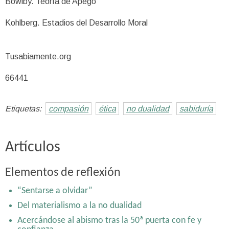
Bowlby. Teoría de Apego
Kohlberg. Estadios del Desarrollo Moral
Tusabiamente.org
66441
Etiquetas:
compasión
ética
no dualidad
sabiduría
Artículos
Elementos de reflexión
“Sentarse a olvidar”
Del materialismo a la no dualidad
Acercándose al abismo tras la 50ª puerta con fe y