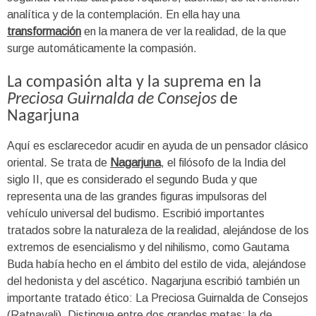
analítica y de la contemplación. En ella hay una
transformación
en la manera de ver la realidad, de la que
surge automáticamente la compasión.
La compasión alta y la suprema en la
Preciosa Guirnalda de Consejos
de
Nagarjuna
Aquí es esclarecedor acudir en ayuda de un pensador clásico
oriental. Se trata de
Nagarjuna
, el filósofo de la India del
siglo II, que es considerado el segundo Buda y que
representa una de las grandes figuras impulsoras del
vehículo universal del budismo. Escribió importantes
tratados sobre la naturaleza de la realidad, alejándose de los
extremos de esencialismo y del nihilismo, como Gautama
Buda había hecho en el ámbito del estilo de vida, alejándose
del hedonista y del ascético. Nagarjuna escribió también un
importante tratado ético: La Preciosa Guirnalda de Consejos
(Ratnavali). Distingue entre dos grandes metas: la de