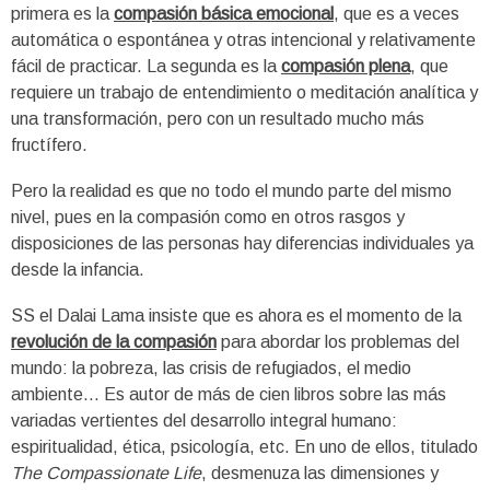
primera es la
compasión básica emocional
, que es a veces
automática o espontánea y otras intencional y relativamente
fácil de practicar. La segunda es la
compasión plena
, que
requiere un trabajo de entendimiento o meditación analítica y
una transformación, pero con un resultado mucho más
fructífero.
Pero la realidad es que no todo el mundo parte del mismo
nivel, pues en la compasión como en otros rasgos y
disposiciones de las personas hay diferencias individuales ya
desde la infancia.
SS el Dalai Lama insiste que es ahora es el momento de la
revolución de la compasión
para abordar los problemas del
mundo: la pobreza, las crisis de refugiados, el medio
ambiente… Es autor de más de cien libros sobre las más
variadas vertientes del desarrollo integral humano:
espiritualidad, ética, psicología, etc. En uno de ellos, titulado
The Compassionate Life
, desmenuza las dimensiones y