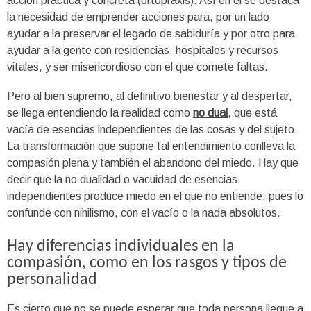
acción práctica y concreta (ortopraxis). Así en él se destaca
la necesidad de emprender acciones para, por un lado
ayudar a la preservar el legado de sabiduría y por otro para
ayudar a la gente con residencias
, hospitales y recursos
vitales, y ser misericordioso con el que comete faltas.
Pero al bien supremo, al definitivo bienestar y al despertar,
se llega entendiendo la realidad como
no dual
, que está
vacía de esencias independientes de las cosas y del sujeto.
La transformación que supone tal entendimiento conlleva la
compasión plena y también el abandono del miedo. Hay que
decir que la no dualidad o vacuidad de esencias
independientes produce miedo en el que no entiende, pues lo
confunde con nihilismo, con el vacío o la nada absolutos.
Hay diferencias individuales en la
compasión, como en los rasgos y tipos de
personalidad
Es cierto que no se puede esperar que toda persona llegue a