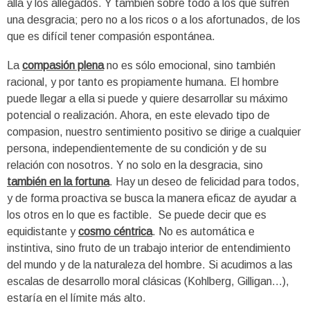
allá y los allegados. Y también sobre todo a los que sufren
una desgracia; pero no a los ricos o a los afortunados, de los
que es difícil tener compasión espontánea.
La
compasión plena
no es sólo emocional, sino también
racional, y por tanto es propiamente humana. El hombre
puede llegar a ella si puede y quiere desarrollar su máximo
potencial o realización. Ahora, en este elevado tipo de
compasion, nuestro sentimiento positivo se dirige a cualquier
persona, independientemente de su condición y de su
relación con nosotros. Y no solo en la desgracia, sino
también en la fortuna
. Hay un deseo de felicidad para todos,
y de forma proactiva se busca la manera eficaz de ayudar a
los otros en lo que es factible.
Se puede decir que es
equidistante y
cosmo céntrica
. No es automática e
instintiva, sino fruto de un trabajo interior de entendimiento
del mundo y de la naturaleza del hombre. Si acudimos a las
escalas de desarrollo moral clásicas (Kohlberg, Gilligan…),
estaría en el límite más alto.