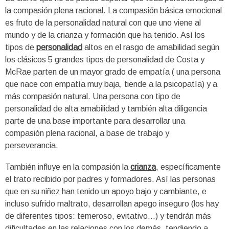
la compasión plena racional. La compasión básica emocional
es fruto de la personalidad natural con que uno viene al
mundo y de la crianza y formación que ha tenido. Así los
tipos de
personalidad
altos en el rasgo de amabilidad según
los clásicos 5 grandes tipos de personalidad de Costa y
McRae parten de un mayor grado de empatía ( una persona
que nace con empatía muy baja, tiende a la psicopatía) y a
más compasión natural. Una persona con tipo de
personalidad de alta amabilidad y también alta diligencia
parte de una base importante para desarrollar una
compasión plena racional, a base de trabajo y
perseverancia.
También influye en la compasión la
crianza
, específicamente
el trato recibido por padres y formadores. Así las personas
que en su niñez han tenido un apoyo bajo y cambiante, e
incluso sufrido maltrato, desarrollan apego inseguro (los hay
de diferentes tipos: temeroso, evitativo…) y tendrán más
dificultades en las relaciones con los demás, tendiendo a