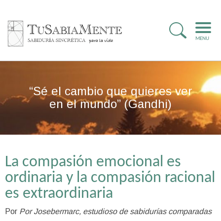
MENU
“Sé el cambio que quieres ver
en el mundo” (Gandhi)
La compasión emocional es
ordinaria y la compasión racional
es extraordinaria
Por
Por Josebermarc, estudioso de sabidurías comparadas