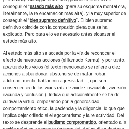
conseguir el “
estado más alto
” (para su esquema mental era,
literalmente, la re encarnación más alta), y la muy superior de
conseguir el “
bien supremo definitivo
”. El bien supremo
definitivo coincide con la compasión plena que se ha
explicado. Pero para ello es necesario antes alcanzar el
estado más alto.
Al estado más alto se accede por la vía de reconocer el
efecto de nuestras acciones (el llamado Karma), y por tanto,
apartando los vicios (el texto mencionado se refiere a diez
acciones a abandonar: abstenerse de matar, robar,
adulterio, mentir, hablar con agresividad…, que son
consecuencia de los vicios raíz de avidez insaciable, aversión
iracunda y confusión ). Indica que adicionalmente se ha de
cultivar la virtud, empezando por la generosidad,
comportamiento ético, la paciencia y la diligencia, lo que que
implica dejar orillado al el egocentrismo y la re actividad. Del
texto se desprende el
budismo comprometido
, orientado a la