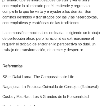
prisionero que se libera después de salir y ver el sol y
contemplar lo alumbrado por él, entiende y regresa a
compartir lo que ha visto y a ayudar a los demás. Son
caminos definidos y transitados por las vías heterodoxas,
contemplativas y esotéricas de las tradiciones.
La compasión emocional es ordinaria,
exigiendo un trabajo
de perfección ética, pero la racional es extraordinaria al
requerir el trabajo de entrar en la perspectiva no dual, un
trabajo de transformación, de crecer y despertar.
Referencias
SS el Dalai Lama. The Compassionate Life
Nagarjuna. La Preciosa Guirnalda de Consejos (Ratnavali)
Costa y MacRae. Los 5 Grandes de la Personalidad