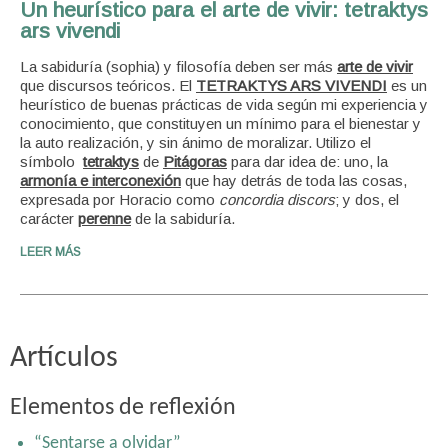
Un heurístico para el arte de vivir: tetraktys
ars vivendi
La sabiduría (sophia) y filosofía deben ser más
arte de vivir
que discursos teóricos. El
TETRAKTYS ARS VIVENDI
es un
heurístico de buenas prácticas de vida según mi experiencia y
conocimiento, que constituyen un mínimo para el bienestar y
la auto realización, y sin ánimo de moralizar. Utilizo el
símbolo
tetraktys
de
Pitágoras
para dar idea de: uno, la
armonía e interconexión
que hay detrás de toda las cosas,
expresada por Horacio como
concordia discors
; y dos, el
carácter
perenne
de la sabiduría.
LEER MÁS
Artículos
Elementos de reflexión
“Sentarse a olvidar”