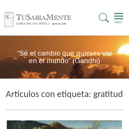
MENU
“Sé el cambio que quieres ver
en el mundo” (Gandhi)
Artículos con etiqueta: gratitud