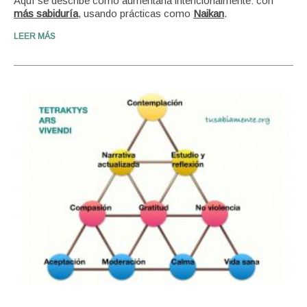
Aquí se describe cómo aumentarla intencionalmente: con
más sabiduría
, usando prácticas como
Naikan
.
LEER MÁS