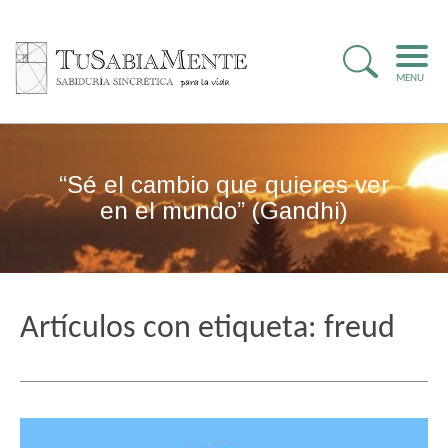
MENU
“Sé el cambio que quieres ver
en el mundo” (Gandhi)
Artículos con etiqueta: freud