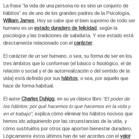
La frase “la vida de una persona no es sino un conjunto de
hábitos“ es de uno de los grandes padres de la Psicología,
William James
. Hoy se sabe que el bien supremo de todo ser
humano es un
estado duradero de felicidad
, según la
psicología y las tradiciones de sabiduría. Y ese estado está
directamente relacionado con el
carácter
.
El carácter de un ser humano, o sea, su forma de ser en los
tres ámbitos que lo conforman (el básico o fisiológico, el de
relación o social y el de autorrealización o del sentido de la
vida) está definido por sus
hábitos
, o sea, por aquello que
hace de forma habitual.
El autor
Charles Duhigg
, en su ya clásico libro
“El poder de
los hábitos: por qué hacemos lo que hacemos en la vida y
en el trabajo“
, explica cómo eliminar los hábitos nocivos que
hemos ido adquiriendo por las circunstancias de la vida, y
cómo sustituirlos por otros que aporten bienestar duradero.
Lógicamente éstos últimos han de ser acordes con el
valor