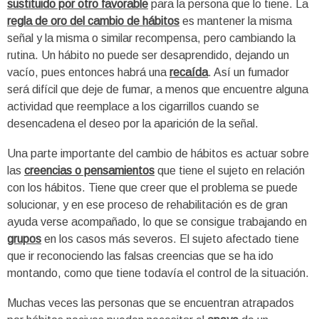
sustituido por otro favorable
para la persona que lo tiene. La
regla de oro del cambio de hábitos
es mantener la misma
señal y la misma o similar recompensa, pero cambiando la
rutina. Un hábito no puede ser desaprendido, dejando un
vacío, pues entonces habrá una
recaída
. Así un fumador
será difícil que deje de fumar, a menos que encuentre alguna
actividad que reemplace a los cigarrillos cuando se
desencadena el deseo por la aparición de la señal.
Una parte importante del cambio de hábitos es actuar sobre
las
creencias o pensamientos
que tiene el sujeto en relación
con los hábitos. Tiene que creer que el problema se puede
solucionar, y en ese proceso de rehabilitación es de gran
ayuda verse acompañado, lo que se consigue trabajando en
grupos
en los casos más severos. El sujeto afectado tiene
que ir reconociendo las falsas creencias que se ha ido
montando, como que tiene todavía el control de la situación.
Muchas veces las personas que se encuentran atrapados