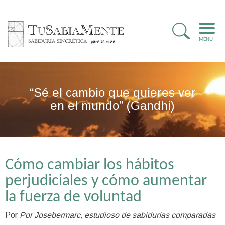
MENU
“Sé el cambio que quieres ver
en el mundo” (Gandhi)
Cómo cambiar los hábitos
perjudiciales y cómo aumentar
la fuerza de voluntad
Por
Por Josebermarc, estudioso de sabidurías comparadas