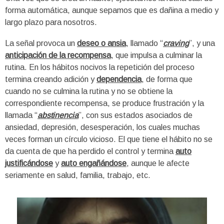
forma automática, aunque sepamos que es dañina a medio y
largo plazo para nosotros.
La señal provoca un
deseo o ansia
, llamado “
craving
”, y una
anticipación de la recompensa
, que impulsa a culminar la
rutina. En los hábitos nocivos la repetición del proceso
termina creando adición y
dependencia
, de forma que
cuando no se culmina la rutina y no se obtiene la
correspondiente recompensa, se produce frustración y la
llamada “
abstinencia
”, con sus estados asociados de
ansiedad, depresión, desesperación, los cuales muchas
veces forman un círculo vicioso. El que tiene el hábito no se
da cuenta de que ha perdido el control y termina
auto
justificándose
y
auto engañándose
, aunque le afecte
seriamente en salud, familia, trabajo, etc.