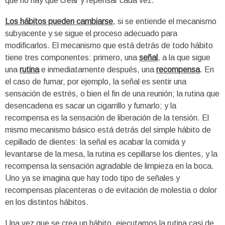
que no hay que crear y repensar cada vez.
Los hábitos pueden cambiarse
, si se entiende el mecanismo
subyacente y se sigue el proceso adecuado para
modificarlos. El mecanismo que está detrás de todo hábito
tiene tres componentes: primero, una
señal
, a la que sigue
una
rutina
e inmediatamente después, una
recompensa
. En
el caso de fumar, por ejemplo, la señal es sentir una
sensación de estrés, o bien el fin de una reunión; la rutina que
desencadena es sacar un cigarrillo y fumarlo; y la
recompensa es la sensación de liberación de la tensión. El
mismo mecanismo básico está detrás del simple hábito de
cepillado de dientes: la señal es acabar la comida y
levantarse de la mesa, la rutina es cepillarse los dientes, y la
recompensa la sensación agradable de limpieza en la boca.
Uno ya se imagina que hay todo tipo de señales y
recompensas placenteras o de evitación de molestia o dolor
en los distintos hábitos.
Una vez que se crea un hábito, ejecutamos la rutina casi de