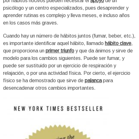
por hábitos nocivos pueden necesitar el
apoyo
de un
psicólogo y un centro especializados, pues desaprender y
aprender rutinas es complejo y lleva meses, e incluso años
en los casos más graves.
Cuando hay un número de hábitos juntos (fumar, beber, etc.),
es importante identificar aquel hábito, llamado
hábito clave
,
que proporciona un
primer triunfo
y que da ánimos y sirve de
modelo para los cambios siguientes. Puede ser fumar, y
puede ser sustituido por un ejercicio de respiración y
relajación, o por una actividad física. Por cierto, el ejercicio
físico se ha demostrado que sirve de
palanca
para
desencadenar otros cambios importantes.