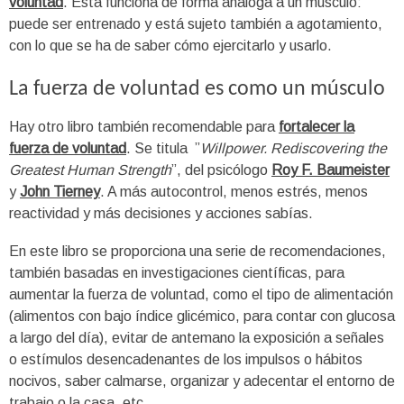
voluntad
. Ésta funciona de forma análoga a un músculo:
puede ser entrenado y está sujeto también a agotamiento,
con lo que se ha de saber cómo ejercitarlo y usarlo.
La fuerza de voluntad es como un músculo
Hay otro libro también recomendable para
fortalecer la
fuerza de voluntad
. Se titula ”
Willpower. Rediscovering the
Greatest Human Strength
”, del psicólogo
Roy F.
Baumeister
y
John Tierney
. A más autocontrol, menos estrés, menos
reactividad y más decisiones y acciones sabías.
En este libro se proporciona una serie de recomendaciones,
también basadas en investigaciones científicas, para
aumentar la fuerza de voluntad, como el tipo de alimentación
(alimentos con bajo índice glicémico, para contar con glucosa
a largo del día), evitar de antemano la exposición a señales
o estímulos desencadenantes de los impulsos o hábitos
nocivos, saber calmarse, organizar y adecentar el entorno de
trabajo o la casa, etc.