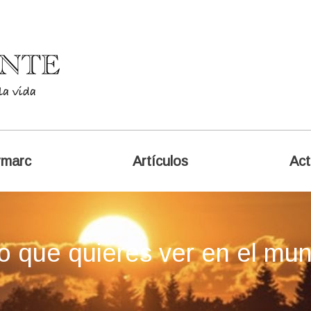
rmarc
Artículos
Act
o que quieres ver en el mu