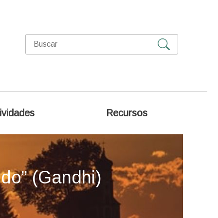
ividades
Recursos
ndo” (Gandhi)