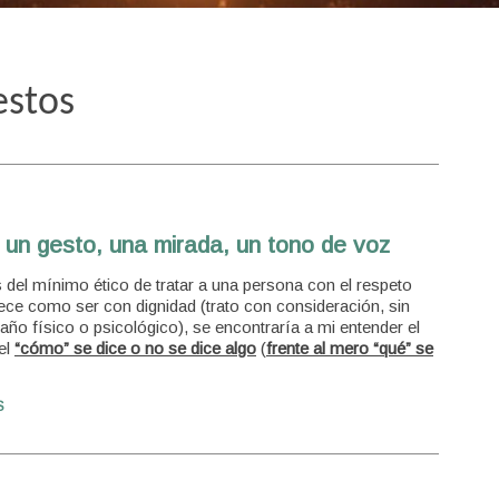
estos
 un gesto, una mirada, un tono de voz
del mínimo ético de tratar a una persona con el respeto
ce como ser con dignidad (trato con consideración, sin
año físico o psicológico), se encontraría a mi entender el
 el
“cómo” se dice o no se dice algo
(
frente al mero “qué” se
S