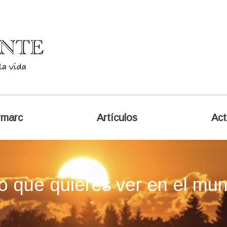
rmarc
Artículos
Act
o que quieres ver en el mu