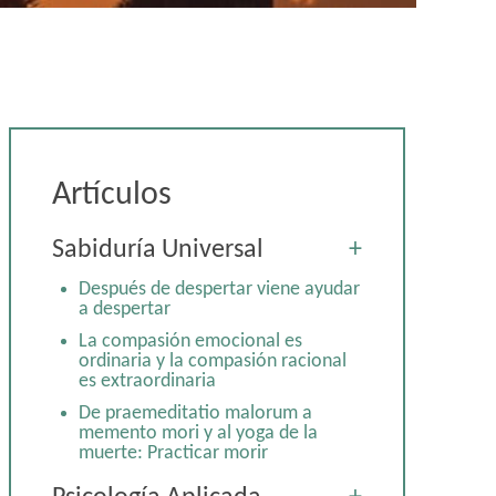
Artículos
Sabiduría Universal
+
Después de despertar viene ayudar
a despertar
La compasión emocional es
ordinaria y la compasión racional
es extraordinaria
De praemeditatio malorum a
memento mori y al yoga de la
muerte: Practicar morir
Acercándose al abismo tras la 50ª