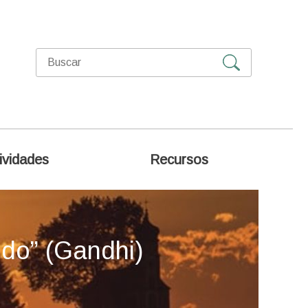
ividades
Recursos
ndo” (Gandhi)