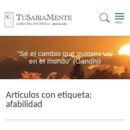
MENU
“Sé el cambio que quieres ver
en el mundo” (Gandhi)
Artículos con etiqueta:
afabilidad