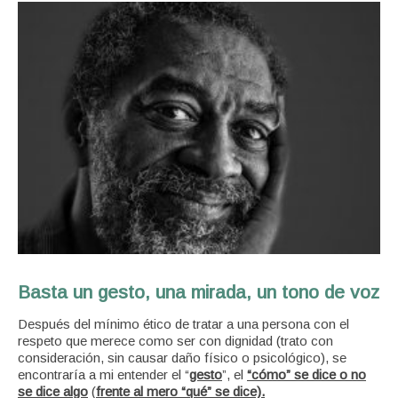
Basta un gesto, una mirada, un tono de voz
Después del mínimo ético de tratar a una persona con el
respeto que merece como ser con dignidad (trato con
consideración, sin causar daño físico o psicológico), se
encontraría a mi entender el “
gesto
”, el
“cómo” se dice o no
se dice algo
(
frente al mero “qué” se dice).