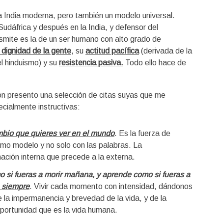
la India moderna, pero también un modelo universal.
Sudáfrica y después en la India, y defensor del
nsmite es la de un ser humano con alto grado de
a dignidad de la gente
, su
actitud pacífica
(derivada de la
el hinduismo) y su
resistencia pasiva.
Todo ello hace de
ón presento una selección de citas suyas que me
cialmente instructivas:
mbio que quieres ver en el mundo
. Es la fuerza de
mo modelo y no solo con las palabras. La
ación interna que precede a la externa.
 si fueras a morir mañana, y aprende como si fueras a
a siempre
. Vivir cada momento con intensidad, dándonos
 la impermanencia y brevedad de la vida, y de la
portunidad que es la vida humana.