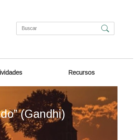
ividades
Recursos
ndo” (Gandhi)