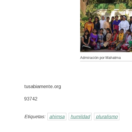
Admiración por Mahatma
tusabiamente.org
93742
Etiquetas:
ahimsa
humildad
pluralismo