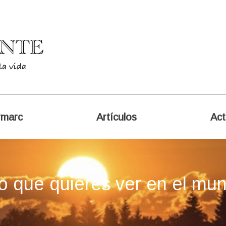
rmarc
Artículos
Act
o que quieres ver en el mu