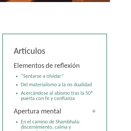
Artículos
Elementos de reflexión
“Sentarse a olvidar”
Del materialismo a la no dualidad
Acercándose al abismo tras la 50ª
puerta con fe y confianza
Apertura mental
+
En el camino de Shambhala:
discernimiento, calma y