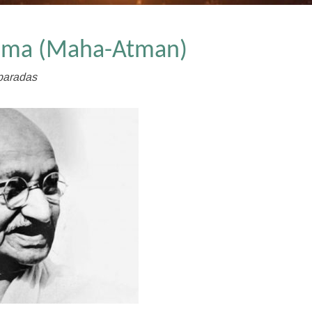
Alma (Maha-Atman)
paradas